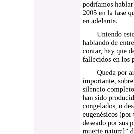
podríamos hablar
2005 en la fase q
en adelante.
Uniendo estos úl
hablando de entr
contar, hay que d
fallecidos en los
Queda por analiz
importante, sobre
silencio completo
han sido producid
congelados, o des
eugenésicos (por 
deseado por sus p
muerte natural” d