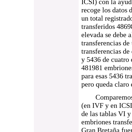
ICSI) con la ayud
recoge los datos d
un total registra
transferidos 4869
elevada se debe a
transferencias d
transferencias de
y 5436 de cuatro 
481981 embriones
para esas 5436 tr
pero queda claro 
Comparemos los 
(en IVF y en ICS
de las tablas VI 
embriones transfe
Gran Bretaña fuer