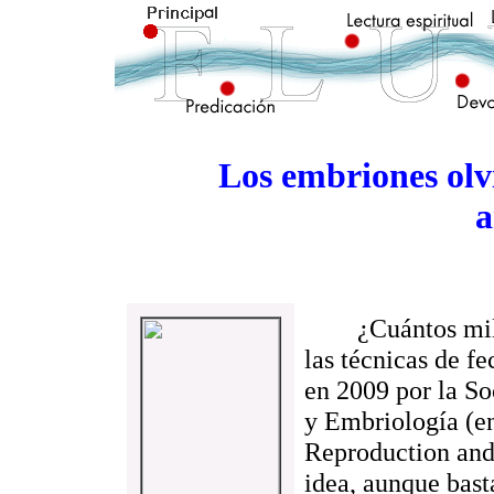
Los embriones olv
a
¿Cuántos miles 
las técnicas de f
en 2009 por la S
y Embriología (e
Reproduction an
idea, aunque bast