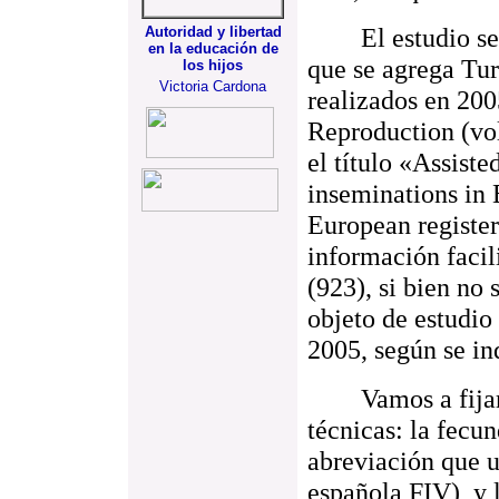
El estudio se re
Autoridad y libertad
en la educación de
que se agrega Tur
los hijos
Victoria Cardona
realizados en 200
Reproduction (vol
el título «Assist
inseminations in 
European registe
información facil
(923), si bien no 
objeto de estudio
2005, según se ind
Vamos a fijarno
técnicas: la fecun
abreviación que u
española FIV), y 