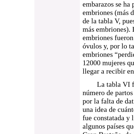
embarazos se ha 
embriones (más d
de la tabla V, pu
más embriones). 
embriones fueron 
óvulos y, por lo 
embriones “perdid
12000 mujeres qu
llegar a recibir 
La tabla VI faci
número de partos 
por la falta de d
una idea de cuánt
fue constatada y 
algunos países qu