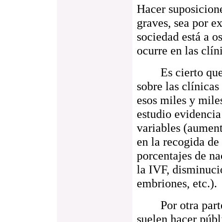
Hacer suposicione
graves, sea por ex
sociedad está a o
ocurre en las clín
Es cierto que e
sobre las clínicas
esos miles y mile
estudio evidencia
variables (aument
en la recogida de
porcentajes de na
la IVF, disminuci
embriones, etc.).
Por otra parte, 
suelen hacer públ