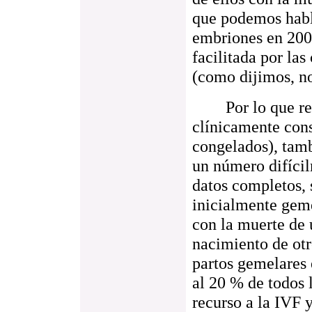
que podemos habl
embriones en 2005
facilitada por las
(como dijimos, no 
Por lo que respe
clínicamente cons
congelados), tamb
un número difícil
datos completos, 
inicialmente gem
con la muerte de 
nacimiento de otr
partos gemelares 
al 20 % de todos 
recurso a la IVF 