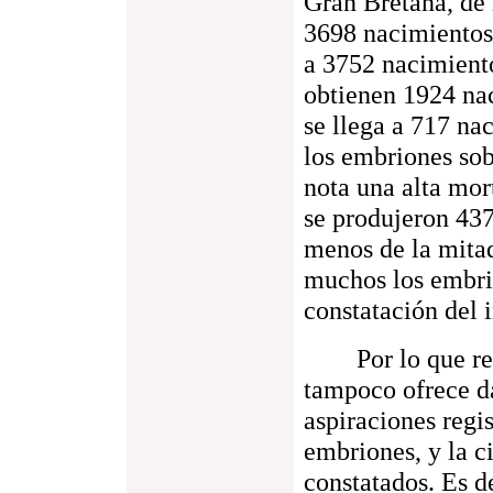
Gran Bretaña, de
3698 nacimientos
a 3752 nacimient
obtienen 1924 na
se llega a 717 na
los embriones sob
nota una alta mor
se produjeron 437
menos de la mitad
muchos los embrio
constatación del 
Por lo que respe
tampoco ofrece d
aspiraciones regi
embriones, y la c
constatados. Es d