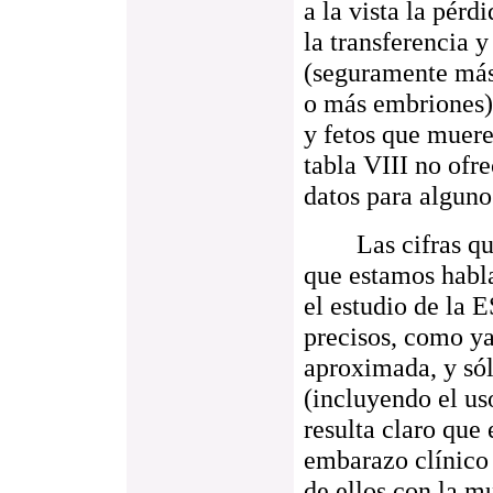
a la vista la pér
la transferencia y
(seguramente más,
o más embriones).
y fetos que muere
tabla VIII no ofr
datos para alguno
Las cifras que 
que estamos habl
el estudio de la 
precisos, como ya
aproximada, y sól
(incluyendo el us
resulta claro que 
embarazo clínico
de ellos con la m