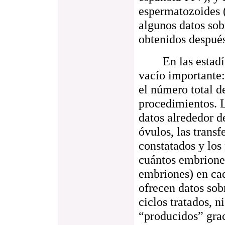
espermatozoides 
algunos datos sob
obtenidos después
En las estadísti
vacío importante:
el número total d
procedimientos. L
datos alrededor de
óvulos, las trans
constatados y los 
cuántos embriones
embriones) en ca
ofrecen datos sob
ciclos tratados, 
“producidos” graci