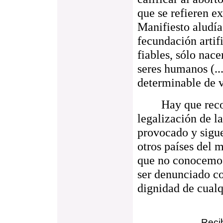
que se refieren ex
Manifiesto aludía
fecundación artif
fiables, sólo nac
seres humanos (..
determinable de v
Hay que reconoc
legalización de la
provocado y sigu
otros países del
que no conocemos
ser denunciado co
dignidad de cualq
Recib