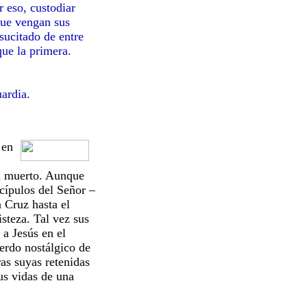
r eso, custodiar
 que vengan sus
sucitado de entre
que la primera.
ardia.
 en
ía muerto. Aunque
cípulos del Señor –
 Cruz hasta el
steza. Tal vez sus
a Jesús en el
erdo nostálgico de
ras suyas retenidas
us vidas de una