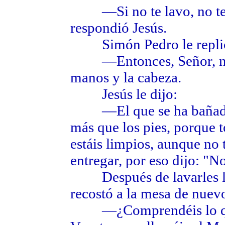
—Si no te lavo, no 
respondió Jesús.
Simón Pedro le repli
—Entonces, Señor, no só
manos y la cabeza.
Jesús le dijo:
—El que se ha bañado n
más que los pies, porque t
estáis limpios, aunque no 
entregar, por eso dijo: "No
Después de lavarles los 
recostó a la mesa de nuevo
—¿Comprendéis lo que 