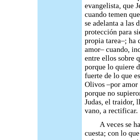
evangelista, que J
cuando temen qued
se adelanta a las 
protección para s
propia tarea–; ha 
amor– cuando, inc
entre ellos sobre 
porque lo quiere 
fuerte de lo que e
Olivos –por amor 
porque no supiero
Judas, el traidor,
vano, a rectificar.
A veces se ha d
cuesta; con lo que