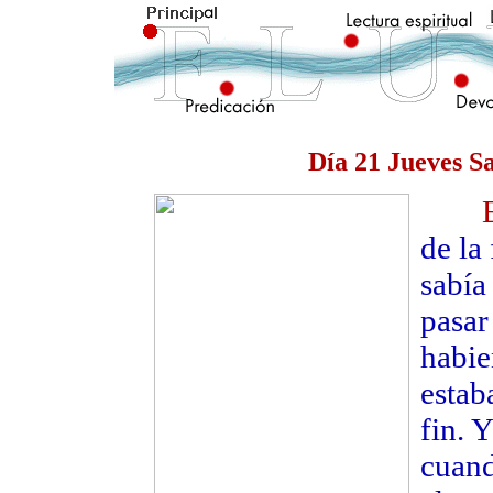
Día 21 Jueves Sa
Evan
de la
sabía
pasar
habie
estab
fin. 
cuand