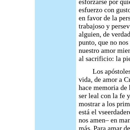
esforzarse por qu
esfuerzo con gusto
en favor de la pe
trabajoso y persev
alguien, de verdade
punto, que no nos 
nuestro amor mien
al sacrificio: la p
Los apóstoles di
vida, de amor a Cr
hace memoria de l
ser leal con la fe 
mostrar a los prim
está el vseerdade
nos amen– en mani
más. Para amar de 