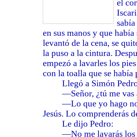
el co
Iscar
sabía
en sus manos y que había s
levantó de la cena, se quit
la puso a la cintura. Desp
empezó a lavarles los pies 
con la toalla que se había 
Llegó a Simón Pedro y 
—Señor, ¿tú me vas a l
—Lo que yo hago no 
Jesús. Lo comprenderás d
Le dijo Pedro:
—No me lavarás los pi