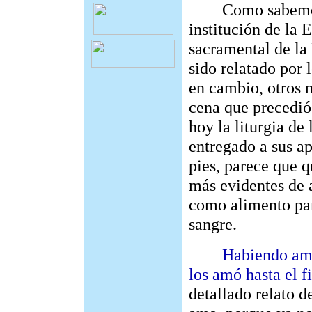
Como sabemos, sa
institución de la 
sacramental de la
sido relatado por 
en cambio, otros m
cena que precedió 
hoy la liturgia de
entregado a sus apó
pies, parece que 
más evidentes de 
como alimento par
sangre.
Habiendo amado 
los amó hasta el f
detallado relato d