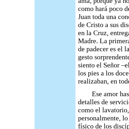
ama, porque ya no
como hará poco de
Juan toda una con
de Cristo a sus d
en la Cruz, entreg
Madre. La primera
de padecer es el l
gesto sorprendent
siento el Señor –e
los pies a los do
realizaban, en todo
Ese amor hasta e
detalles de servic
como el lavatorio,
personalmente, lo
físico de los disc