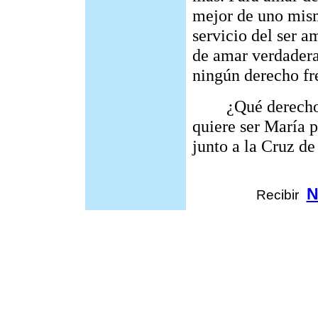
mejor de uno mism
servicio del ser a
de amar verdadera
ningún derecho fr
¿Qué derechos ti
quiere ser María p
junto a la Cruz de
N
Recibir