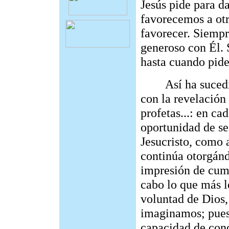
Jesús pide para 
favorecemos a otr
favorecer. Siempr
generoso con Él. 
hasta cuando pide
Así ha sucedido 
con la revelación 
profetas...: en c
oportunidad de se
Jesucristo, como a
continúa otorgán
impresión de cump
cabo lo que más l
voluntad de Dios
imaginamos; pues
capacidad de cono