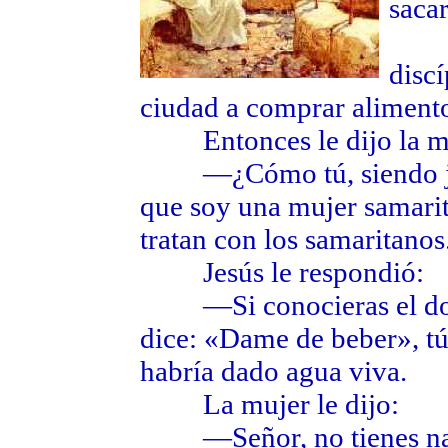
sacar
—Da
disc
ciudad a comprar aliment
Entonces le dijo la mu
—¿Cómo tú, siendo judí
que soy una mujer samarit
tratan con los samaritanos
Jesús le respondió:
—Si conocieras el don d
dice: «Dame de beber», tú 
habría dado agua viva.
La mujer le dijo:
—Señor, no tienes nada 