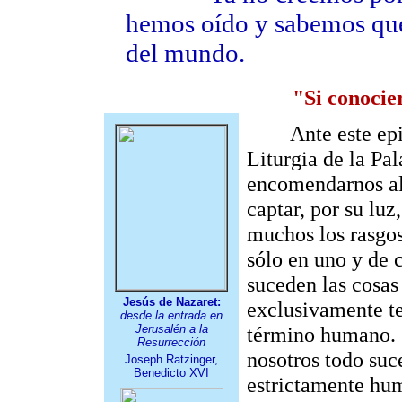
hemos oído y sabemos que 
del mundo.
"Si conocier
Ante este episo
Liturgia de la Pa
encomendarnos al 
captar, por su luz
muchos los rasgos
sólo en uno y de 
suceden las cosa
Jesús de Nazaret:
exclusivamente ter
desde la entrada en
Jerusalén a la
término humano. 
Resurrección
nosotros todo suc
Joseph Ratzinger,
Benedicto XVI
estrictamente hum