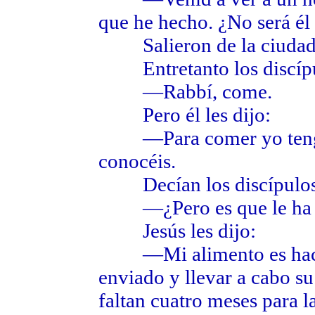
que he hecho. ¿No será él 
Salieron de la ciudad y
Entretanto los discípul
—Rabbí, come.
Pero él les dijo:
—Para comer yo tengo 
conocéis.
Decían los discípulos e
—¿Pero es que le ha tr
Jesús les dijo:
—Mi alimento es hacer 
enviado y llevar a cabo s
faltan cuatro meses para l