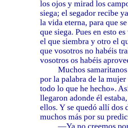
los ojos y mirad los camp
siega; el segador recibe ya
la vida eterna, para que s
que siega. Pues en esto es
el que siembra y otro el q
que vosotros no habéis tra
vosotros os habéis aprove
Muchos samaritanos de 
por la palabra de la muje
todo lo que he hecho». As
llegaron adonde él estaba,
ellos. Y se quedó allí dos
muchos más por su predica
—Ya no creemos por tu