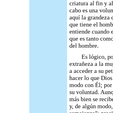
criatura al fin y a
cabo es una volun
aquí la grandeza 
que tiene el homb
entiende cuando e
que es tanto como
del hombre.
Es lógico, por c
extrañeza a la mu
a acceder a su pet
hacer lo que Dios
modo con Él; por 
su voluntad. Aunq
más bien se recib
y, de algún modo,