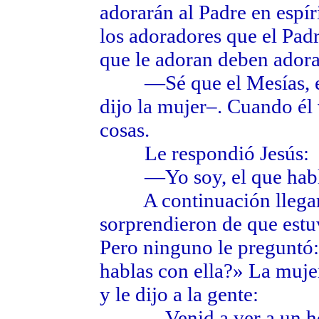
adorarán al Padre en espír
los adoradores que el Padr
que le adoran deben adorar
—Sé que el Mesías, el l
dijo la mujer–. Cuando él
cosas.
Le respondió Jesús:
—Yo soy, el que habla
A continuación llegaron
sorprendieron de que estu
Pero ninguno le preguntó
hablas con ella?» La mujer
y le dijo a la gente:
—Venid a ver a un homb