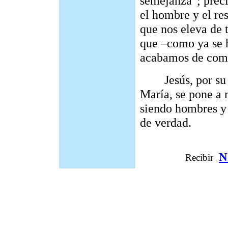
semejanza"; preci
el hombre y el re
que nos eleva de 
que –como ya se h
acabamos de com
Jesús, por su pa
María, se pone a 
siendo hombres y
de verdad.
N
Recibir