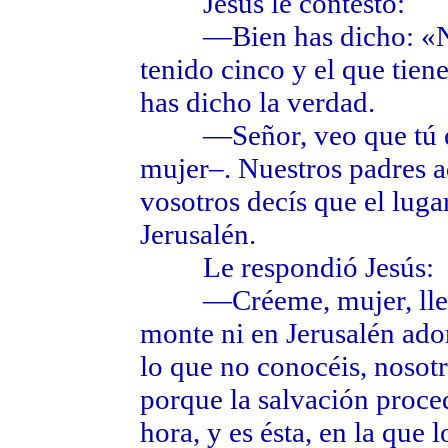
Jesús le contestó:
—Bien has dicho: «No 
tenido cinco y el que tien
has dicho la verdad.
—Señor, veo que tú eres
mujer–. Nuestros padres a
vosotros decís que el luga
Jerusalén.
Le respondió Jesús:
—Créeme, mujer, llega l
monte ni en Jerusalén ador
lo que no conocéis, noso
porque la salvación proced
hora, y es ésta, en la que