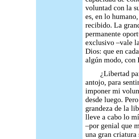
voluntad con la su
es, en lo humano
recibido. La grand
permanente oport
exclusivo –vale la
Dios: que en cad
algún modo, con 
¿Libertad para s
antojo, para sent
imponer mi volun
desde luego. Pero 
grandeza de la li
lleve a cabo lo m
–por genial que m
una gran criatura