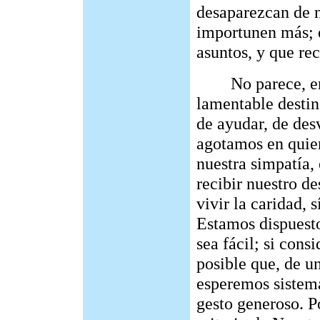
desaparezcan de n
importunen más; q
asuntos, y que re
No parece, en c
lamentable destin
de ayudar, de desv
agotamos en quie
nuestra simpatía,
recibir nuestro de
vivir la caridad, 
Estamos dispuesto
sea fácil; si con
posible que, de 
esperemos sistemá
gesto generoso. Po