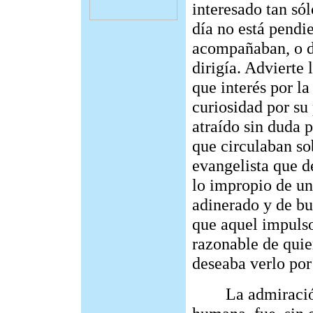
interesado tan só
día no está pendi
acompañaban, o de
dirigía. Advierte
que interés por la
curiosidad por su 
atraído sin duda 
que circulaban so
evangelista que d
lo impropio de un
adinerado y de bu
que aquel impulso
razonable de quie
deseaba verlo por
La admiración d