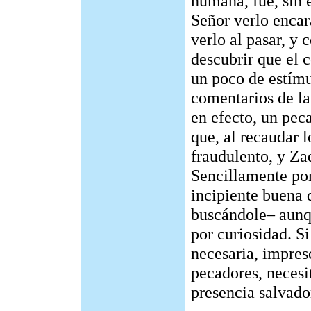
humana, fue, sin 
Señor verlo encar
verlo al pasar, y 
descubrir que el 
un poco de estímu
comentarios de la
en efecto, un peca
que, al recaudar 
fraudulento, y Za
Sencillamente por
incipiente buena 
buscándole– aunqu
por curiosidad. S
necesaria, impres
pecadores, necesi
presencia salvado