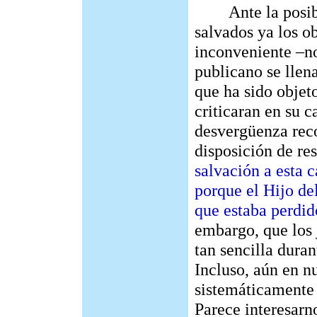
Ante la posibili
salvados ya los ob
inconveniente –no
publicano se llen
que ha sido objet
criticaran en su 
desvergüenza reco
disposición de re
salvación a esta 
porque el Hijo de
que estaba perdid
embargo, que los 
tan sencilla duran
Incluso, aún en n
sistemáticamente
Parece interesarno