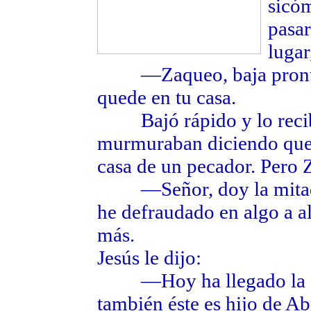
sicóm
pasar
lugar
—Zaqueo, baja pronto,
quede en tu casa.
Bajó rápido y lo recibió
murmuraban diciendo que 
casa de un pecador. Pero Z
—Señor, doy la mitad de
he defraudado en algo a a
más.
Jesús le dijo:
—Hoy ha llegado la salv
también éste es hijo de Ab