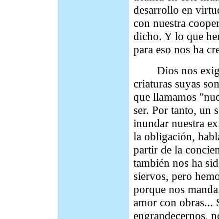
desarrollo en virt
con nuestra coope
dicho. Y lo que he
para eso nos ha cr
Dios nos exige. Y
criaturas suyas s
que llamamos "nues
ser. Por tanto, un
inundar nuestra ex
la obligación, hab
partir de la conci
también nos ha sid
siervos, pero hemo
porque nos manda..
amor con obras... 
engrandecernos, no