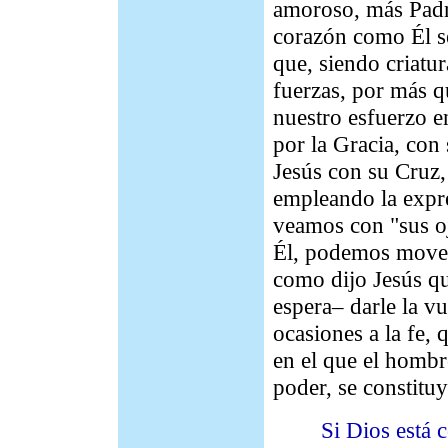
amoroso, más Padr
corazón como Él s
que, siendo criatur
fuerzas, por más q
nuestro esfuerzo e
por la Gracia, con
Jesús con su Cruz,
empleando la expre
veamos con "sus o
Él, podemos mover
como dijo Jesús qu
espera– darle la v
ocasiones a la fe, 
en el que el hombr
poder, se constituy
Si Dios está con