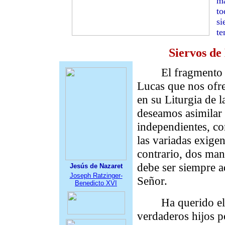
ma
to
si
te
Siervos de 
El fragmento
Lucas que nos ofr
en su Liturgia de 
deseamos asimilar 
independientes, co
las variadas exigen
contrario, dos man
debe ser siempre a
Jesús de Nazaret
Joseph Ratzinger-
Señor.
Benedicto XVI
Ha querido el C
verdaderos hijos p