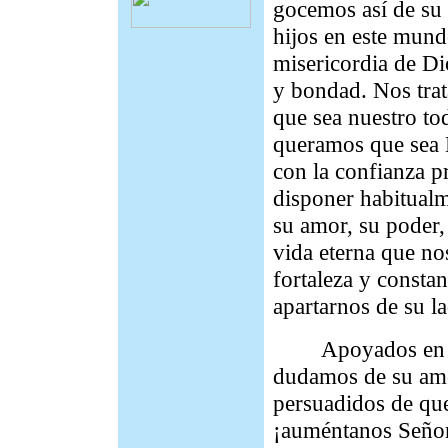
gocemos así de su
hijos en este mund
misericordia de Di
y bondad. Nos trat
que sea nuestro tod
queramos que sea 
con la confianza p
disponer habitualm
su amor, su poder,
vida eterna que no
fortaleza y consta
apartarnos de su l
Apoyados en el c
dudamos de su amor
persuadidos de que
¡auméntanos Señor 