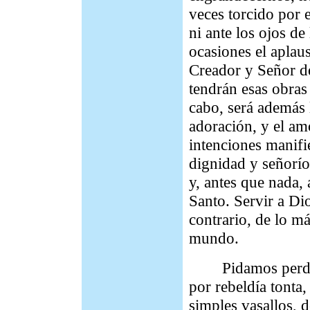
veces torcido por e
ni ante los ojos d
ocasiones el aplau
Creador y Señor d
tendrán esas obras
cabo, será además l
adoración, y el am
intenciones manifi
dignidad y señorío 
y, antes que nada,
Santo. Servir a Dio
contrario, de lo m
mundo.
Pidamos perdón a
por rebeldía tonta
simples vasallos, d