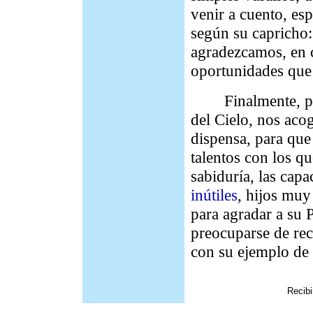
venir a cuento, es
según su capricho:
agradezcamos, en 
oportunidades que 
Finalmente, poni
del Cielo, nos aco
dispensa, para que
talentos con los q
sabiduría, las cap
inútiles
, hijos muy
para agradar a su P
preocuparse de re
con su ejemplo de
Recib