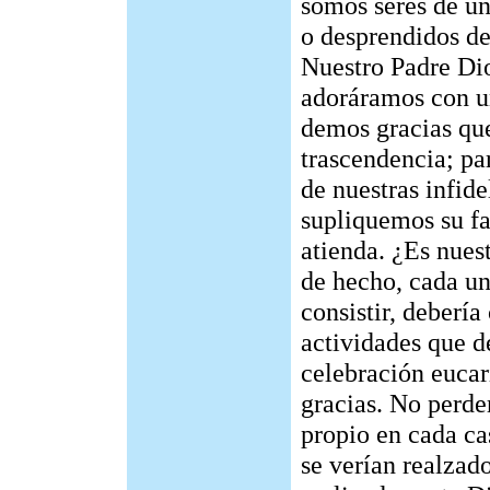
somos seres de un
o desprendidos de
Nuestro Padre Dio
adoráramos con un
demos gracias qu
trascendencia; pa
de nuestras infid
supliquemos su f
atienda. ¿Es nues
de hecho, cada un
consistir, debería
actividades que d
celebración eucar
gracias. No perde
propio en cada ca
se verían realzado