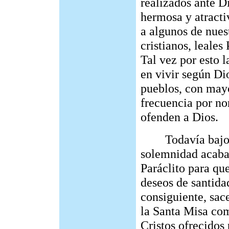
realizados ante D
hermosa y atract
a algunos de nues
cristianos, leales
Tal vez por esto 
en vivir según Di
pueblos, con mayo
frecuencia por n
ofenden a Dios.
Todavía bajo el 
solemnidad acaba
Paráclito para que
deseos de santidad
consiguiente, sac
la Santa Misa com
Cristos ofrecidos 