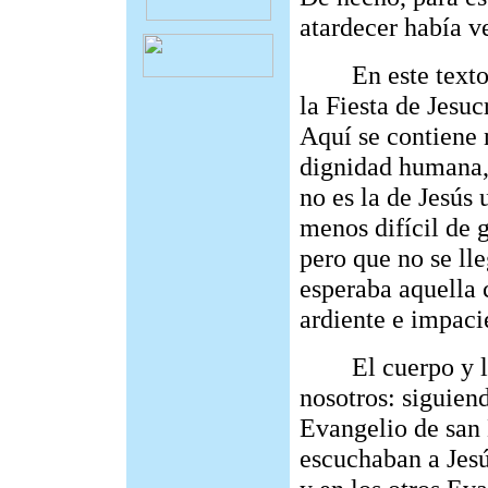
atardecer había v
En este texto d
la Fiesta de Jesuc
Aquí se contiene 
dignidad humana, 
no es la de Jesús 
menos difícil de 
pero que no se lle
esperaba aquella 
ardiente e impaci
El cuerpo y la s
nosotros: siguiend
Evangelio de san 
escuchaban a Jes