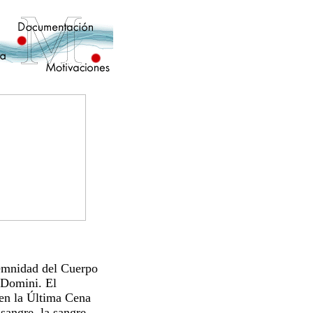
mnidad del Cuerpo
s Domini. El
 en la Última Cena
sangre, la sangre