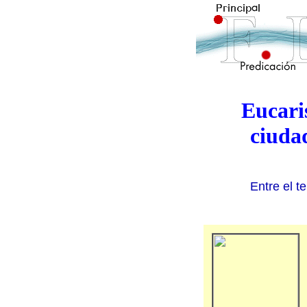
Eucaris
ciudad
Entre el te