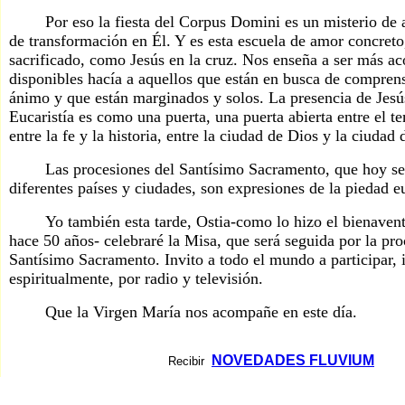
Por eso la fiesta del Corpus Domini es un misterio de at
de transformación en Él. Y es esta escuela de amor concreto
sacrificado, como Jesús en la cruz. Nos enseña a ser más a
disponibles hacía a aquellos que están en busca de compren
ánimo y que están marginados y solos. La presencia de Jesú
Eucaristía es como una puerta, una puerta abierta entre el t
entre la fe y la historia, entre la ciudad de Dios y la ciudad
Las procesiones del Santísimo Sacramento, que hoy se 
diferentes países y ciudades, son expresiones de la piedad eu
Yo también esta tarde, Ostia-como lo hizo el bienavent
hace 50 años- celebraré la Misa, que será seguida por la pro
Santísimo Sacramento. Invito a todo el mundo a participar, 
espiritualmente, por radio y televisión.
Que la Virgen María nos acompañe en este día.
NOVEDADES FLUVIUM
Recibir