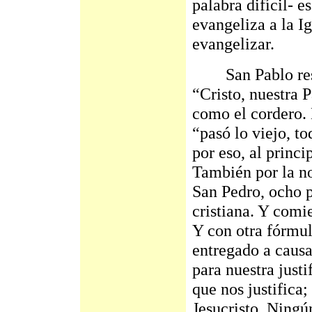
palabra difícil- 
evangeliza a la Ig
evangelizar.
San Pablo resum
“Cristo, nuestra 
como el cordero. 
“pasó lo viejo, t
por eso, al princi
También por la no
San Pedro, ocho 
cristiana. Y comi
Y con otra fórmul
entregado a causa
para nuestra just
que nos justifica
Jesucristo. Ningú