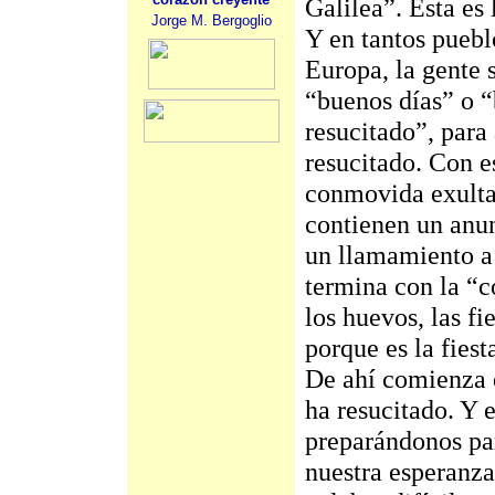
Galilea”. Esta es 
Jorge M. Bergoglio
Y en tantos puebl
Europa, la gente 
“buenos días” o “
resucitado”, para
resucitado. Con e
conmovida exulta
contienen un anun
un llamamiento a 
termina con la “c
los huevos, las f
porque es la fiest
De ahí comienza e
ha resucitado. Y 
preparándonos par
nuestra esperanza,