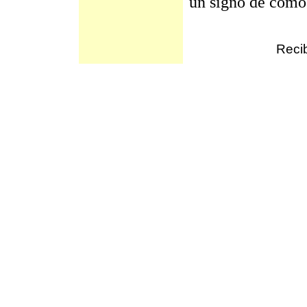
un signo de cómo 
Recib