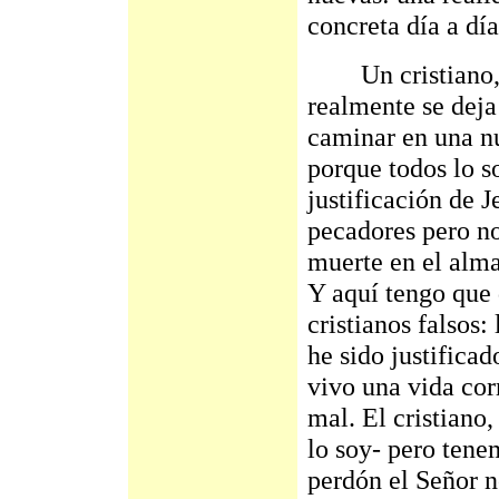
concreta día a día
Un cristiano, si
realmente se deja
caminar en una nu
porque todos lo s
justificación de 
pecadores pero no
muerte en el alma
Y aquí tengo que 
cristianos falsos:
he sido justificad
vivo una vida cor
mal. El cristiano,
lo soy- pero ten
perdón el Señor n