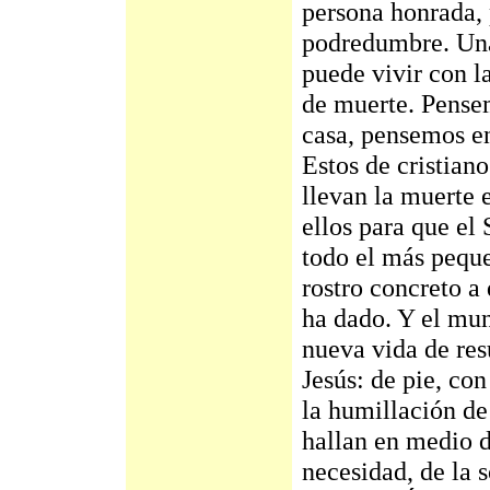
persona honrada, 
podredumbre. Una 
puede vivir con l
de muerte. Pense
casa, pensemos en
Estos de cristiano
llevan la muerte 
ellos para que el 
todo el más peque
rostro concreto a
ha dado. Y el mun
nueva vida de res
Jesús: de pie, co
la humillación de
hallan en medio d
necesidad, de la 