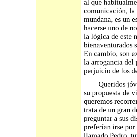
al que habitualm
comunicación, la 
mundana, es un e
hacerse uno de no
la lógica de este
bienaventurados s
En cambio, son exa
la arrogancia del
perjuicio de los 
Queridos jóvene
su propuesta de v
queremos recorrer 
trata de un gran d
preguntar a sus di
preferían irse por
llamado Pedro, tu