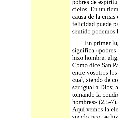
pobres de espíritu
cielos. En un tiem
causa de la crisis
felicidad puede p
sentido podemos 
En primer lugar
significa «pobres 
hizo hombre, elig
Como dice San Pab
entre vosotros los
cual, siendo de c
ser igual a Dios; 
tomando la condic
hombres» (2,5-7). 
Aquí vemos la ele
siendo rico, se h