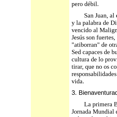
pero débil.
San Juan, al escr
y la palabra de D
vencido al Malign
Jesús son fuertes,
"atiborran" de otr
Sed capaces de bu
cultura de lo prov
tirar, que no os c
responsabilidades 
vida.
3. Bienaventura
La primera Bien
Jornada Mundial de