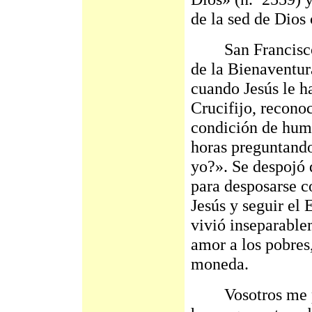
de la sed de Dios 
San Francisco d
de la Bienaventur
cuando Jesús le ha
Crucifijo, recono
condición de humi
horas preguntando
yo?». Se despojó
para desposarse c
Jesús y seguir el 
vivió inseparable
amor a los pobres
moneda.
Vosotros me po