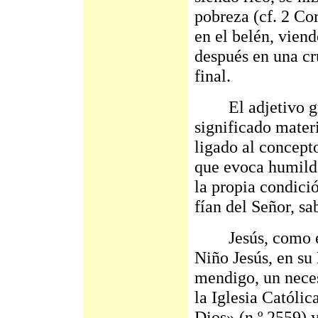
pobreza (cf. 2 Co
en el belén, viend
después en una cr
final.
El adjetivo grie
significado mater
ligado al concept
que evoca humilda
la propia condici
fían del Señor, s
Jesús, como ent
Niño Jesús, en su
mendigo, un nece
la Iglesia Católi
Dios» (n.º 2559) y