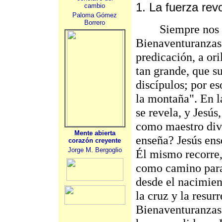
1. La fuerza rev
cambio
Paloma Gómez
Borrero
Siempre nos hac
Bienaventuranzas.
predicación, a ori
tan grande, que s
discípulos; por es
la montaña". En l
se revela, y Jesús
como maestro div
Mente abierta
enseña? Jesús ens
corazón creyente
Jorge M. Bergoglio
Él mismo recorre,
como camino para 
desde el nacimien
la cruz y la resur
Bienaventuranzas.