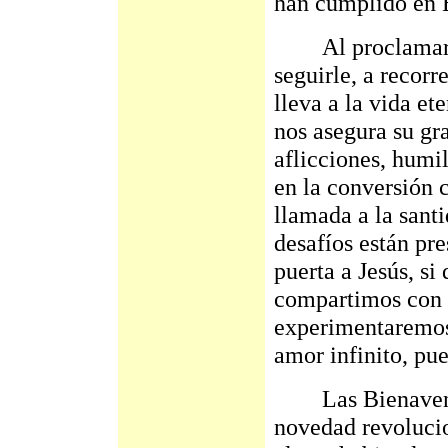
han cumplido en 
Al proclamar las
seguirle, a recorr
lleva a la vida et
nos asegura su gr
aflicciones, humil
en la conversión c
llamada a la sant
desafíos están pre
puerta a Jesús, si
compartimos con É
experimentaremos 
amor infinito, pue
Las Bienaventur
novedad revolucio