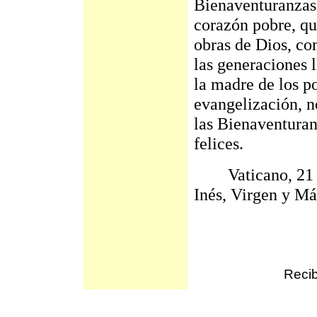
Bienaventuranzas.
corazón pobre, qu
obras de Dios, co
las generaciones 
la madre de los po
evangelización, n
las Bienaventuranz
felices.
Vaticano, 21 de
Inés, Virgen y Má
Recib