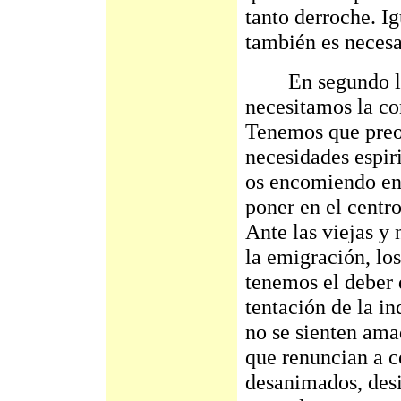
tanto derroche. Ig
también es necesar
En segundo luga
necesitamos la co
Tenemos que preoc
necesidades espiri
os encomiendo en 
poner en el centro
Ante las viejas y
la emigración, lo
tenemos el deber d
tentación de la i
no se sienten ama
que renuncian a c
desanimados, des