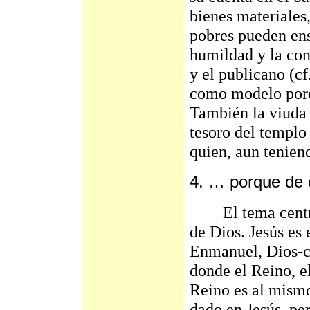
bienes materiales
pobres pueden en
humildad y la con
y el publicano (cf
como modelo porq
También la viuda
tesoro del templo
quien, aun teniend
4. … porque de e
El tema central 
de Dios. Jesús es 
Enmanuel, Dios-c
donde el Reino, el
Reino es al mismo
dado en Jesús, pe