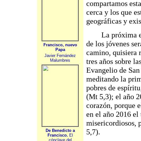
compartamos esta 
cerca y los que es
geográficas y exi
La próxima etapa
de los jóvenes se
Francisco, nuevo
Papa
camino, quisiera 
Javier Fernández
tres años sobre l
Malumbres
Evangelio de San
meditando la prim
pobres de espíritu
(Mt 5,3); el año 
corazón, porque e
en el año 2016 el
misericordiosos, 
5,7).
De Benedicto a
Francisco.
El
cónclave del