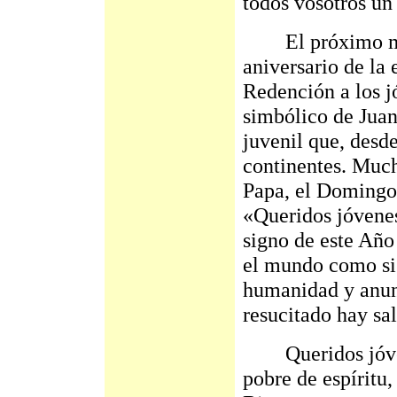
todos vosotros un
El próximo mes 
aniversario de la 
Redención a los j
simbólico de Juan
juvenil que, desde
continentes. Much
Papa, el Domingo
«Queridos jóvenes,
signo de este Año 
el mundo como sig
humanidad y anunc
resucitado hay sa
Queridos jóvenes
pobre de espíritu,