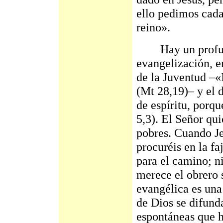
ello pedimos cada
reino».
Hay un profundo
evangelización, e
de la Juventud –«
(Mt 28,19)– y el 
de espíritu, porqu
5,3). El Señor qui
pobres. Cuando Je
procuréis en la fa
para el camino; ni
merece el obrero 
evangélica es una
de Dios se difund
espontáneas que he