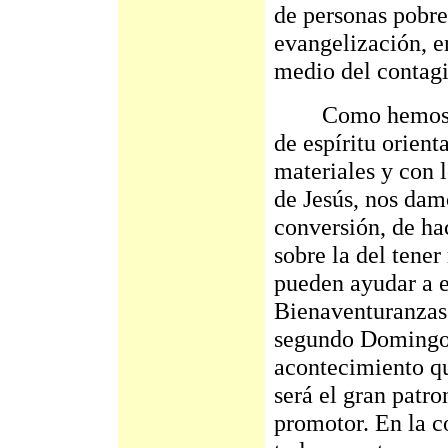
de personas pobre
evangelización, e
medio del contagio
Como hemos vist
de espíritu orient
materiales y con l
de Jesús, nos dam
conversión, de ha
sobre la del tene
pueden ayudar a e
Bienaventuranzas.
segundo Domingo d
acontecimiento qu
será el gran patro
promotor. En la c