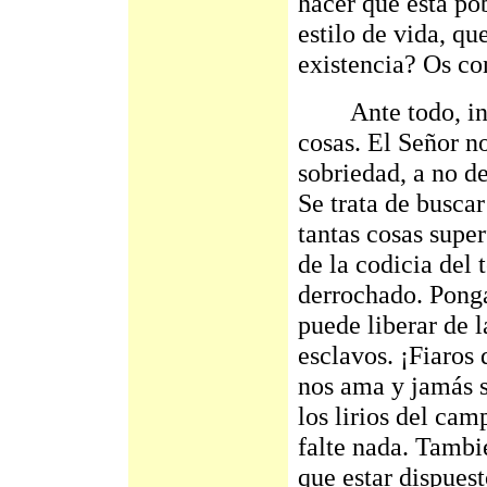
hacer que esta po
estilo de vida, qu
existencia? Os con
Ante todo, inten
cosas. El Señor n
sobriedad, a no de
Se trata de buscar
tantas cosas sup
de la codicia del 
derrochado. Ponga
puede liberar de l
esclavos. ¡Fiaros
nos ama y jamás s
los lirios del cam
falte nada. Tambi
que estar dispuest