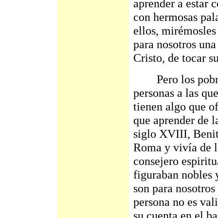
aprender a estar 
con hermosas pal
ellos, mirémosles
para nosotros una
Cristo, de tocar s
Pero los pobres 
personas a las qu
tienen algo que o
que aprender de l
siglo XVIII, Beni
Roma y vivía de la
consejero espirit
figuraban nobles y
son para nosotro
persona no es vali
su cuenta en el b