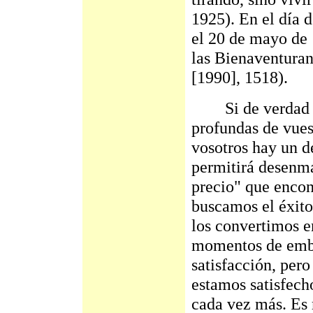
1925). En el día d
el 20 de mayo de 
las Bienaventuran
[1990], 1518).
Si de verdad dej
profundas de vues
vosotros hay un de
permitirá desenma
precio" que encon
buscamos el éxito,
los convertimos 
momentos de embr
satisfacción, pero
estamos satisfech
cada vez más. Es 