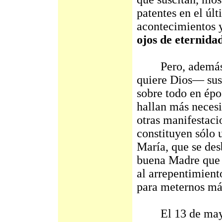
patentes en el úl
acontecimientos 
ojos de eternida
Pero, además, N
quiere Dios— sus 
sobre todo en épo
hallan más necesi
otras manifestaci
constituyen sólo 
María, que se desb
buena Madre que u
al arrepentimient
para meternos más
El 13 de mayo 