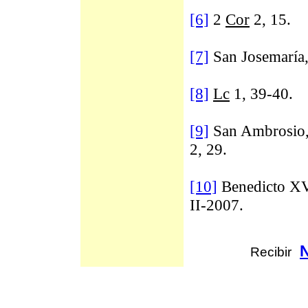
[6]
2
Cor
2, 15.
[7]
San Josemaría
[8]
Lc
1, 39-40.
[9]
San Ambrosio
2, 29.
[10]
Benedicto XV
II-2007.
Recibir