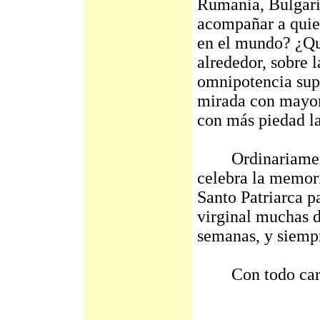
Rumania, Bulgaria
acompañar a quie
en el mundo? ¿Qué
alrededor, sobre 
omnipotencia sup
mirada con mayor
con más piedad l
Ordinariamente,
celebra la memori
Santo Patriarca p
virginal muchas d
semanas, y siemp
Con todo cariñ
vuestro