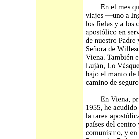
En el mes que ac
viajes —uno a Ing
los fieles y a los
apostólico en serv
de nuestro Padre 
Señora de Willesd
Viena. También e
Luján, Lo Vásque
bajo el manto de 
camino de seguro 
En Viena, prolo
1955, he acudido
la tarea apostóli
países del centro 
comunismo, y en a