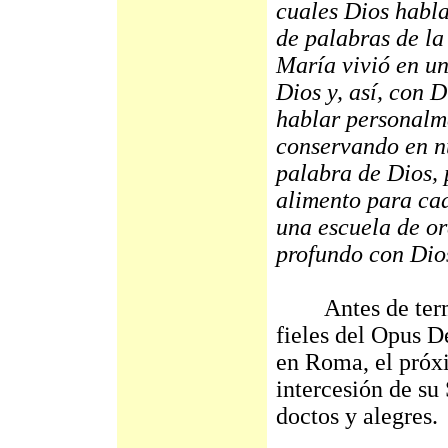
cuales Dios habl
de palabras de la
María vivió en u
Dios y, así, con 
hablar personalm
conservando en nu
palabra de Dios, 
alimento para ca
una escuela de or
profundo con Dio
Antes de termina
fieles del Opus D
en Roma, el próxi
intercesión de su
doctos y alegres.