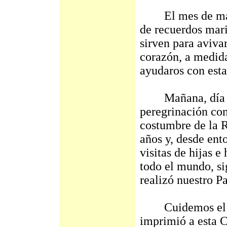
El mes de mayo v
de recuerdos mari
sirven para avivar
corazón, a medida
ayudaros con esta
Mañana, día 2, e
peregrinación co
costumbre de la 
años y, desde ent
visitas de hijas e
todo el mundo, si
realizó nuestro P
Cuidemos el car
imprimió a esta 