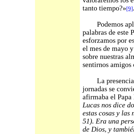
valoraremos los e
tanto tiempo?»
[9]
Podemos aplicar
palabras de este P
esforzamos por es
el mes de mayo y 
sobre nuestras alm
sentirnos amigos 
La presencia de
jornadas se convi
afirmaba el Papa
Lucas nos dice do
estas cosas y las
51). Era una pers
de Dios, y tambié