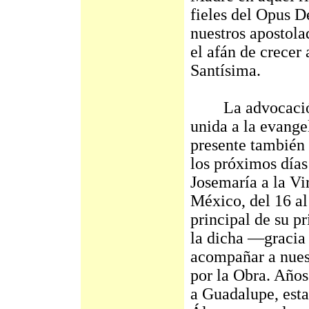
fieles del Opus D
nuestros aposto
el afán de crecer
Santísima.
La advocación d
unida a la evang
presente también 
los próximos día
Josemaría a la Vi
México, del 16 al
principal de su p
la dicha —gracia
acompañar a nuest
por la Obra. Años 
a Guadalupe, est