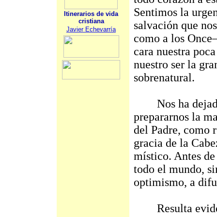
Sentimos la urgen
Itinerarios de vida
cristiana
salvación que no
Javier Echevarría
como a los Once—
cara nuestra poca
nuestro ser la gr
sobrenatural.
Nos ha dejado el
prepararnos la man
del Padre, como re
gracia de la Cabe
místico. Antes de
todo el mundo, si
optimismo, a difu
Resulta evident