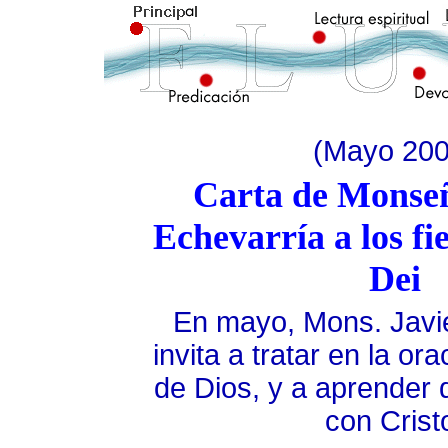
(Mayo 200
Carta de Monseñ
Echevarría a los fi
Dei
En mayo, Mons. Javi
invita a tratar en la or
de Dios, y a aprender d
con Crist