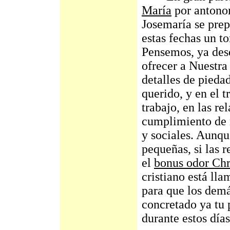
María
por antonom
Josemaría se prep
estas fechas un 
Pensemos, ya des
ofrecer a Nuestra
detalles de pieda
querido, y en el t
trabajo, en las re
cumplimiento de n
y sociales. Aunq
pequeñas, si las
el
bonus odor Chr
cristiano está ll
para que los dem
concretado ya tu 
durante estos día