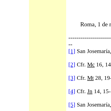
+ Ja
Roma, 1 de ma
---------------------
--
[1]
San Josemaría
[2]
Cfr.
Mc
16, 14
[3]
Cfr.
Mt
28, 19
[4]
Cfr.
Jn
14, 15
[5]
San Josemaría