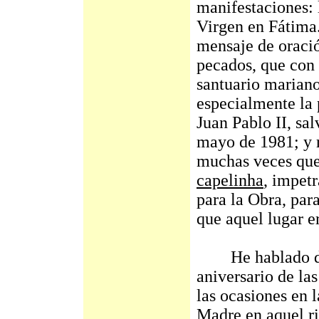
manifestaciones: 
Virgen en Fátima.
mensaje de oració
pecados, que con 
santuario marian
especialmente la 
Juan Pablo II, sa
mayo de 1981; y 
muchas veces que 
capelinha
, impetr
para la Obra, par
que aquel lugar er
He hablado de L
aniversario de l
las ocasiones en 
Madre en aquel ri