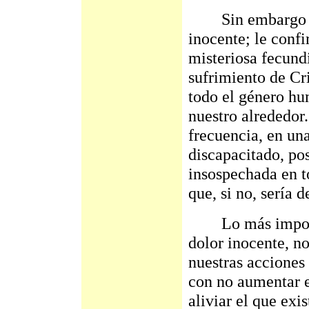
Sin embargo Jesú
inocente; le conf
misteriosa fecun
sufrimiento de Cri
todo el género hu
nuestro alrededor
frecuencia, en una
discapacitado, po
insospechada en t
que, si no, sería 
Lo más importan
dolor inocente, no
nuestras acciones
con no aumentar e
aliviar el que exi