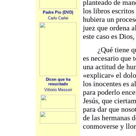
planteado de mane
los libros escrito
Padre Pio (DVD)
hubiera un proces
Carlo Carlei
juez que ordena a
este caso es Dios, 
¿Qué tiene que r
es necesario que 
una actitud de hum
«explicar» el dolo
Dicen que ha
los inocentes es 
resucitado
Vittorio Messori
para poderlo ence
Jesús, que cierta
para dar que nosot
de las hermanas d
conmoverse y llor