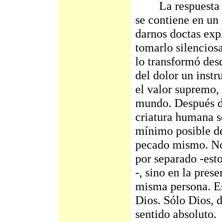
La respuesta cri
se contiene en un 
darnos doctas expl
tomarlo silenciosa
lo transformó desd
del dolor un inst
el valor supremo,
mundo. Después d
criatura humana se
mínimo posible de
pecado mismo. No 
por separado -esto
-, sino en la pres
misma persona. Es
Dios. Sólo Dios, d
sentido absoluto.