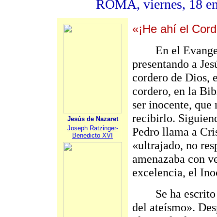
ROMA, viernes, 18 en
«¡He ahí el Cord
En el Evangelio
presentando a Jes
cordero de Dios, 
cordero, en la Bib
ser inocente, que 
recibirlo. Siguien
Jesús de Nazaret
Joseph Ratzinger-
Pedro llama a Cri
Benedicto XVI
«ultrajado, no res
amenazaba con ven
excelencia, el Ino
Se ha escrito que
del ateísmo». Des