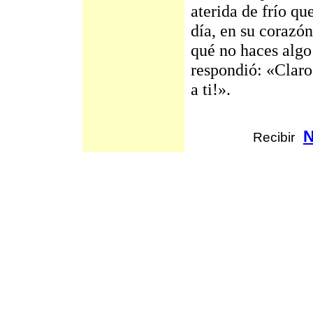
aterida de frío q
día, en su corazó
qué no haces algo
respondió: «Claro
a ti!».
Recibir